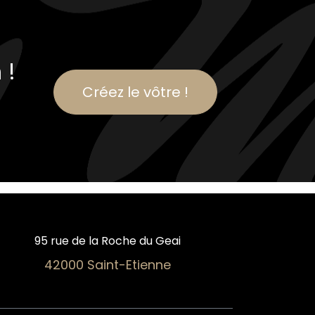
 !
Créez le vôtre !
95 rue de la Roche du Geai
42000 Saint-Etienne