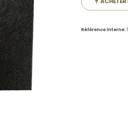
ACHETER
Référence interne: