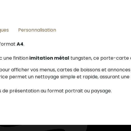
ques
Personnalisation
 format
A4
.
 une finition
imitation métal
tungsten, ce porte-carte 
t pour afficher vos menus, cartes de boissons et annonce
ctrice permet un nettoyage simple et rapide, assurant u
s de présentation au format portrait ou paysage.