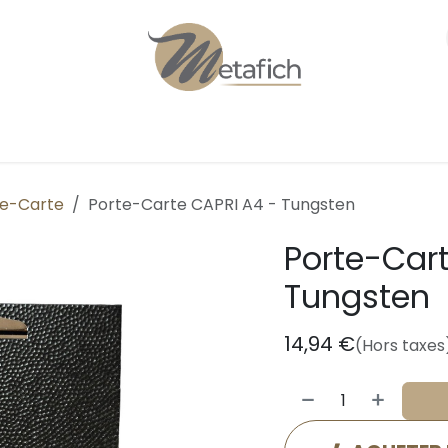
Personnalisation
Qui sommes-nous ?
te-Carte
Porte-Carte CAPRI A4 - Tungsten
Porte-Car
Tungsten
14,94
€
(Hors taxes