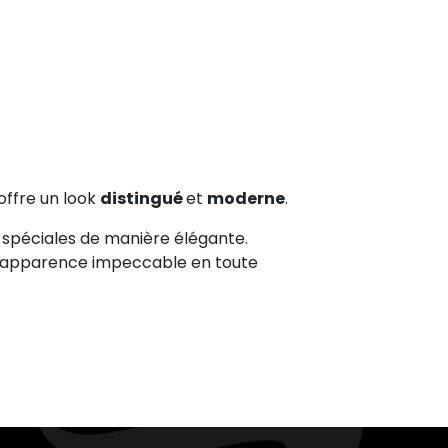
offre un look
distingué
et
moderne
.
s spéciales de manière élégante.
ne apparence impeccable en toute