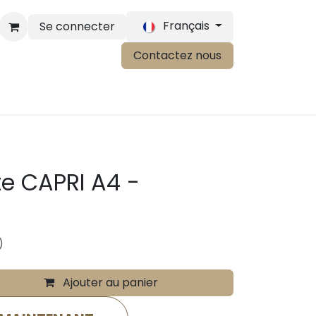
Français
Se connecter
Contactez nous
te CAPRI A4 -
)
Ajouter au panier