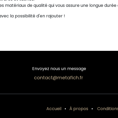
 ces matériaux de qualité qui vous assure une longue duré
vec la possibilité d'en rajouter !
Envoyez nous un message
contact@metafich.fr
Accueil
•
À propos
•
Condition