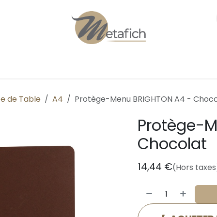
Personnalisation
Qui sommes-nous ?
e de Table
A4
Protège-Menu BRIGHTON A4 - Choco
Protège-M
Chocolat
14,44
€
(Hors taxes