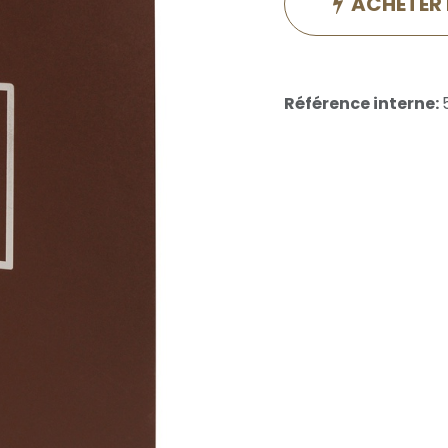
ACHETER
Référence interne: