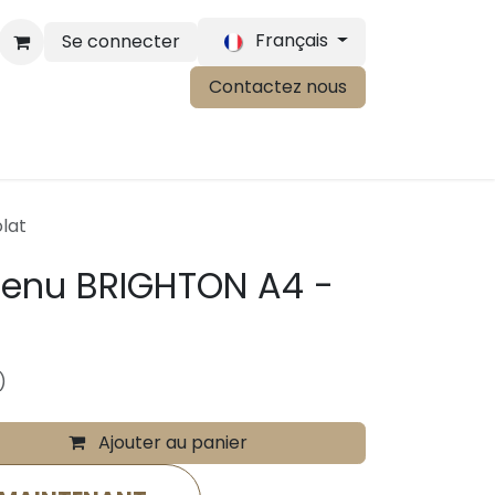
Français
Se connecter
Contactez nous
lat
enu BRIGHTON A4 -
)
Ajouter au panier