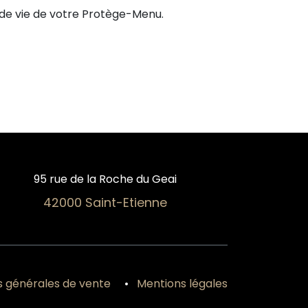
e de vie de votre Protège-Menu.
95 rue de la Roche du Geai
42000 Saint-Etienne
s générales de vente
•
Mentions légales