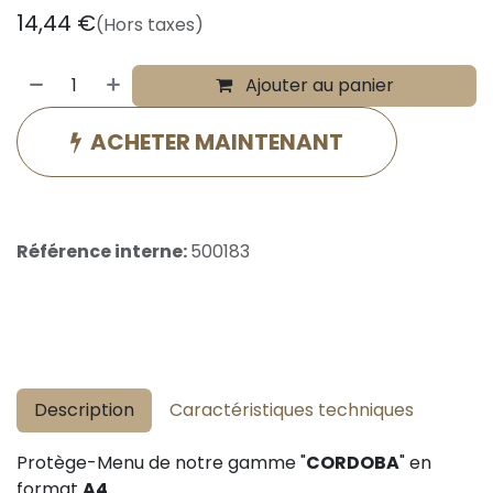
14,44
€
(Hors taxes)
Ajouter au panier
ACHETER MAINTENANT
Référence interne:
500183
Description
Caractéristiques techniques
Protège-Menu de notre gamme "
CORDOBA
" en
format
A4
.