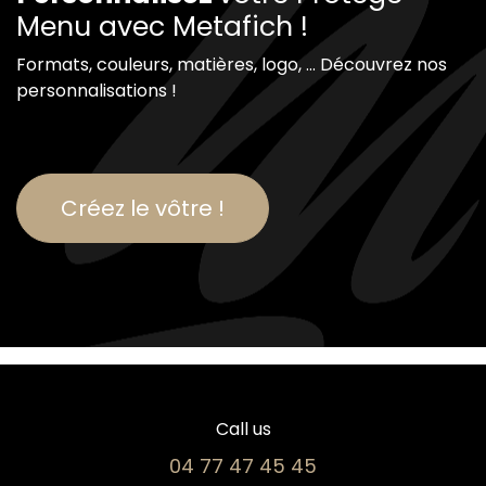
Menu avec Metafich !
Formats, couleurs, matières, logo, ... Découvrez nos
personnalisations !
Créez le vôtre !
Call us
04 77 47 45 45​