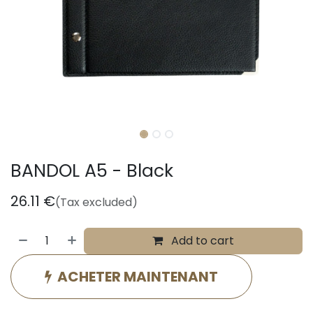
BANDOL A5 - Black
26.11
€
(Tax excluded)
Add to cart
ACHETER MAINTENANT