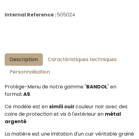
Internal Reference :
505024
Description
Caractéristiques techniques
Personnalisation
Protège-Menu de notre gamme "
BANDOL
" en
format
A5
.
Ce modèle est en
simili cuir
couleur noir
avec des
coins de protection et vis à l'extérieur en
métal
argenté
.
La matière est une imitation d'un cuir véritable grainé