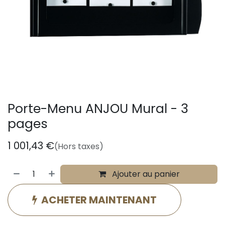
Porte-Menu ANJOU Mural - 3
pages
1 001,43
€
(Hors taxes)
Ajouter au panier
ACHETER MAINTENANT