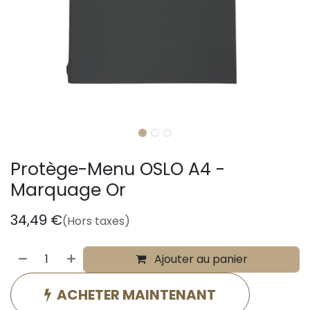
Protège-Menu OSLO A4 -
Marquage Or
34,49
€
(Hors taxes)
Ajouter au panier
ACHETER MAINTENANT