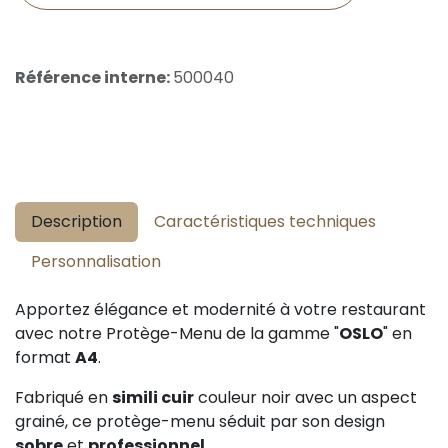
Référence interne:
500040
Description
Caractéristiques techniques
Personnalisation
Apportez élégance et modernité à votre restaurant
avec notre Protège-Menu de la gamme "
OSLO
" en
format
A4
.
Fabriqué en
simili cuir
couleur noir avec un aspect
grainé, ce protège-menu séduit par son design
sobre
et
professionnel
.