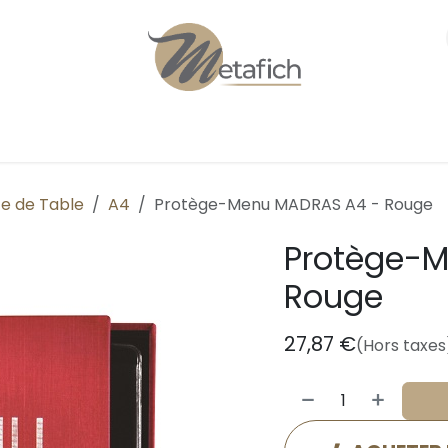
Personnalisation
Qui sommes-nous ?
e de Table
A4
Protège-Menu MADRAS A4 - Rouge
Protège-
Rouge
27,87
€
(Hors taxes