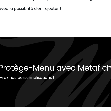
vec la possibilité d'en rajouter !
 Protège-Menu avec Metafich
uvrez nos personnalisations !