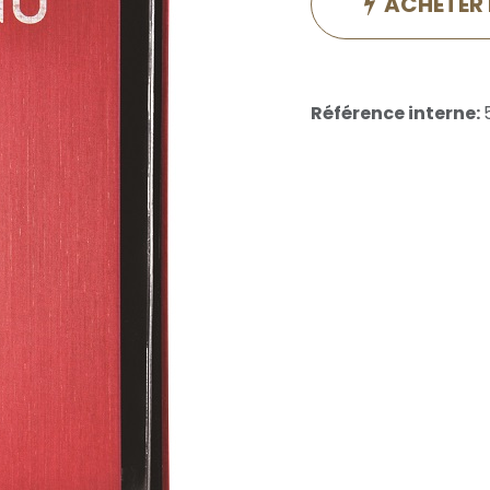
ACHETER
Référence interne: