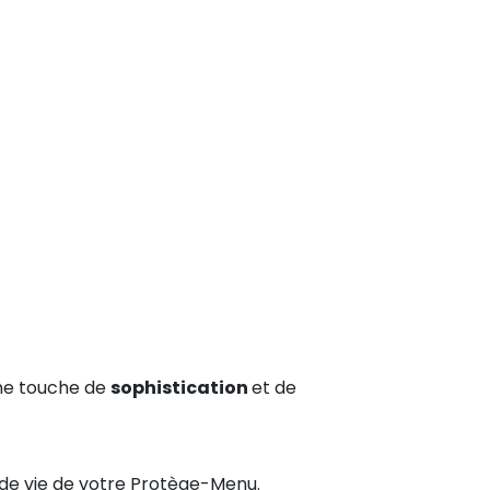
une touche de
sophistication
et de
e de vie de votre Protège-Menu.