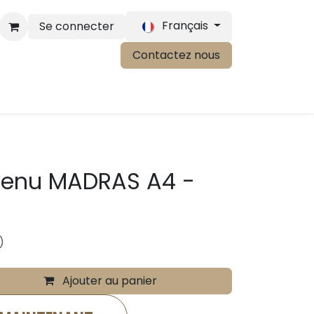
Français
Se connecter
Contactez nous
Menu MADRAS A4 -
)
Ajouter au panier