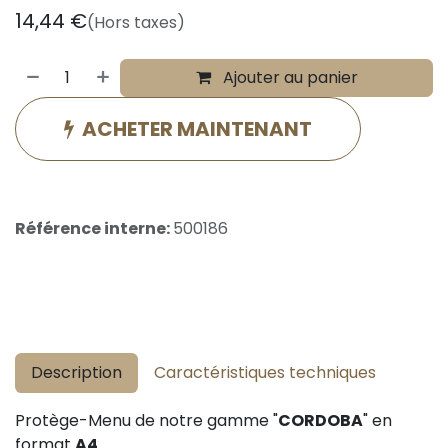
14,44
€
(Hors taxes)
Ajouter au panier
ACHETER MAINTENANT
Référence interne:
500186
Description
Caractéristiques techniques
Protège-Menu de notre gamme "
CORDOBA
" en
format
A4
.