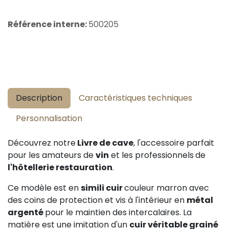
Référence interne:
500205
Description
Caractéristiques techniques
Personnalisation
Découvrez notre
Livre de cave
, l'accessoire parfait
pour les amateurs de
vin
et les professionnels
de
l'hôtellerie restauration
.
Ce modèle est en
simili cuir
couleur marron avec
des coins de protection et vis à l'intérieur en
métal
argenté
pour le maintien des intercalaires.
La
matière est une imitation d'un
cuir véritable grainé