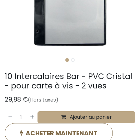
10 Intercalaires Bar - PVC Cristal
- pour carte à vis - 2 vues
29,88
€
(Hors taxes)
Ajouter au panier
ACHETER MAINTENANT