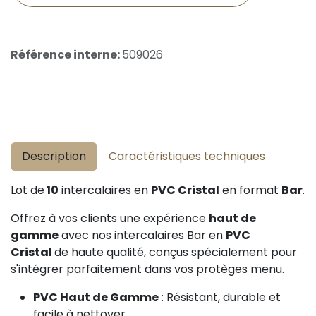
Référence interne:
509026
Description
Caractéristiques techniques
Lot de
10
intercalaires en
PVC Cristal
en format
Bar
.
Offrez à vos clients une expérience
haut de
gamme
avec nos intercalaires Bar en
PVC
Cristal
de haute qualité, conçus spécialement pour
s'intégrer parfaitement dans vos protèges menu.
PVC Haut de Gamme
: Résistant, durable et
facile à nettoyer.