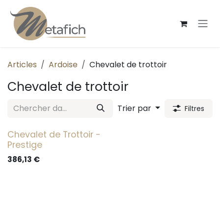
Se rendre au contenu
Articles
Ardoise
Chevalet de trottoir
Chevalet de trottoir
Trier par
Filtres
Chevalet de Trottoir -
Prestige
386,13
€