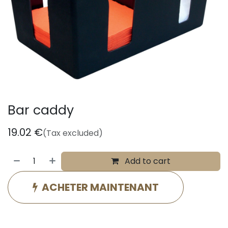
Bar caddy
19.02
€
(Tax excluded)
Add to cart
ACHETER MAINTENANT