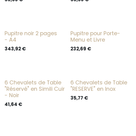
Pupitre noir 2 pages
Pupitre pour Porte-
- A4
Menu et Livre
343,92
€
232,69
€
6 Chevalets de Table
6 Chevalets de Table
"Réservé" en Simili Cuir
"RESERVE" en Inox
- Noir
35,77
€
41,64
€