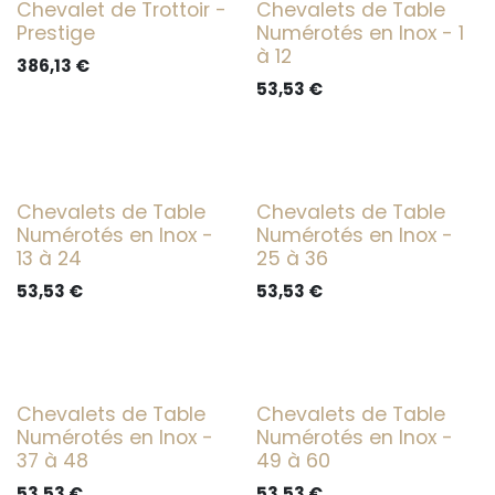
Chevalet de Trottoir -
Chevalets de Table
Prestige
Numérotés en Inox - 1
à 12
386,13
€
53,53
€
Chevalets de Table
Chevalets de Table
Numérotés en Inox -
Numérotés en Inox -
13 à 24
25 à 36
53,53
€
53,53
€
Chevalets de Table
Chevalets de Table
Numérotés en Inox -
Numérotés en Inox -
37 à 48
49 à 60
53,53
€
53,53
€