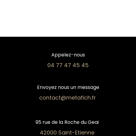
Appelez-nous
04 77 47 45 45​
Envoyez nous un message
contact@metafich.fr
95 rue de la Roche du Geai
42000 Saint-Etienne