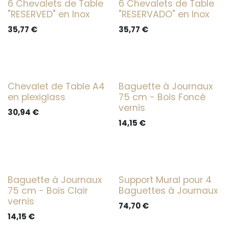
6 Chevalets de Table
6 Chevalets de Table
"RESERVED" en Inox
"RESERVADO" en Inox
35,77
€
35,77
€
Chevalet de Table A4
Baguette à Journaux
en plexiglass
75 cm - Bois Foncé
vernis
30,94
€
14,15
€
Baguette à Journaux
Support Mural pour 4
75 cm - Bois Clair
Baguettes à Journaux
vernis
74,70
€
14,15
€