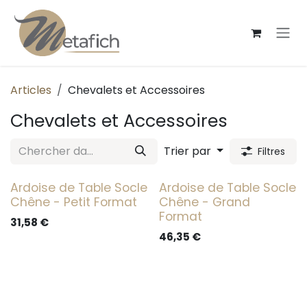
Se rendre au contenu
Articles
Chevalets et Accessoires
Chevalets et Accessoires
Trier par
Filtres
Ardoise de Table Socle
Ardoise de Table Socle
Chêne - Petit Format
Chêne - Grand
Format
31,58
€
46,35
€