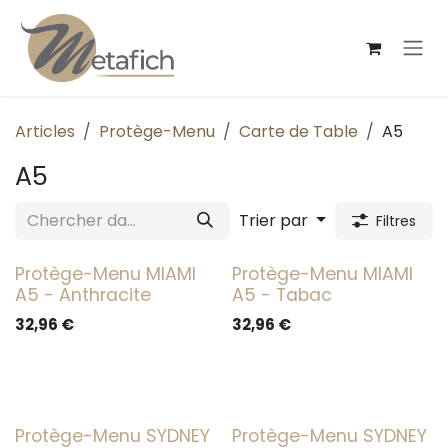
Se rendre au contenu
Articles
Protège-Menu
Carte de Table
A5
A5
Trier par
Filtres
Protège-Menu MIAMI
Protège-Menu MIAMI
A5 - Anthracite
A5 - Tabac
32,96
€
32,96
€
Protège-Menu SYDNEY
Protège-Menu SYDNEY